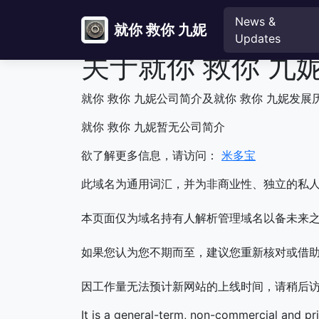
News &
就你 救你 九妮
Updates
关于就你 救你 九
就你 救你 九妮公司简介及就你 救你 九妮发展
就你 救你 九妮暂无公司简介
欲了解更多信息，请访问：
米多宝
此域名为通用词汇，并为非商业性、独立的私
本页面仅为域名持有人解析管理域名以备未来之
如果您认为您不期而至，建议您重新核对或借
因工作量无法预计新网站的上线时间，请稍后
It is a general-term, non-commercial and pr